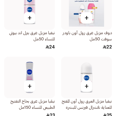
+
+
دوف مزيل عرق رول أون باودر
نيفيا مزيل عرق بيرل اند بيوتي
سوفت 50مل
للنساء 50مل
24
22
+
+
نيفيا مزيل العرق رول أون المفتح
نيڤيا مزيل عرق بخاخ التفتيح
للعناية ناتشرال فيرنس للبشرة
الطبيعي للنساء 150مل
50مل
23
25