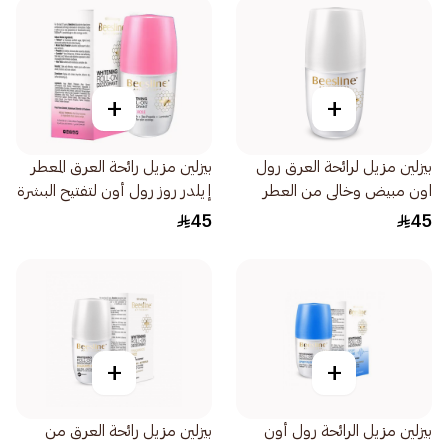
+
+
بيزلين مزيل لرائحة العرق رول
بيزلين مزيل رائحة العرق المعطر
اون مبيض وخالى من العطر
إيلدر روز رول أون لتفتيح البشرة
50مل
50مل
45
45
+
+
بيزلين مزيل الرائحة رول أون
بيزلين مزيل رائحة العرق من