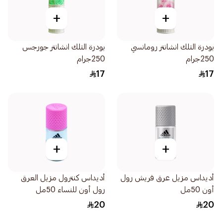
+
+
بودرة التلك انشانتر رومانسي
بودرة التلك انشانتر جورجس
250جرام
250جرام
17
17
+
+
أديداس مزيل عرق فريش رول
أديداس كنترول مزيل العرق
أون 50مل
رول أون للنساء 50مل
20
20