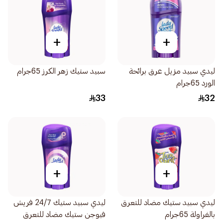
+
+
ليدي سبيد مزيل عرق برائحة
سبيد ستيك زهر الكرز 65جرام
الورد 65جرام
33
32
+
+
ليدي سبيد ستيك مضاد للتعرق
ليدي سبيد ستيك 24/7 فريش
بالفراولة 65جرام
فيوجن ستيك مضاد للتعرق