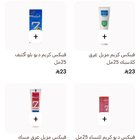
+
+
فيبكس كريم مزيل عرق
فيبكس كريم ديو بلو أكتيف
كلاسيك 25مل
25مل
23
23
+
+
فيبكس ديو كريم للنساء 25مل
فيبكس مزيل عرق مسك