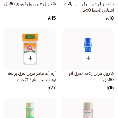
مام مزيل عرق رول أون برائحة
فا مزيل عرق رول الوردي 50مل
انتعاش المحيط 50مل
15
18
+
+
فا رول مزيل رائحة العرق أكوا
أرم أند هامر مزيل عرق برائحة
50مل
توت الجنيبر النقية 71جرام
27
15