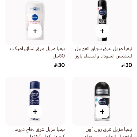
+
+
نيفيا مزيل عرق سبراي انفيزيبل
نيفيا مزيل عرق نسائي امباكت
للملابس السوداء والبيضاء باور
50مل
للرجال 200مل
30
30
+
+
نيفيا مزيل عرق رول أون
نيفيا مزيل عرق بخاخ ديرما
أنفيزيبل للملابس السوداء
كنترول كول 150مل