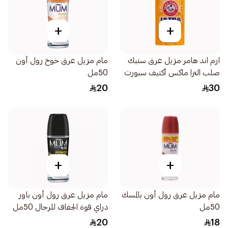
+
+
ارم اند هامر مزيل عرق ستيك
مام مزيل عرق خوخ رول أون
صلب الترا ماكس أكتيف سبورت
50مل
الرياضي 73جرام
20
30
+
+
مام مزيل عرق رول أون بالمسك
مام مزيل عرق رول أون باور
50مل
دراي قوة الجفاف للرجال 50مل
20
18