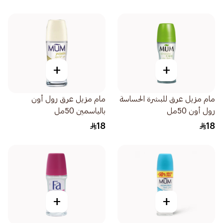
+
+
مام مزيل عرق للبشرة الحساسة
مام مزيل عرق رول أون
رول أون 50مل
بالياسمين 50مل
18
18
+
+