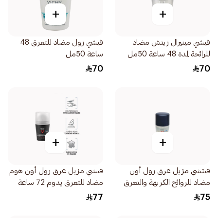
+
+
فيشي مينيرال ريتش مضاد
فيشي رول مضاد للتعرق 48
للرائحة لمدة 48 ساعة 50مل
ساعة 50مل
70
70
+
+
فيتشي مزيل عرق رول أون
فيشي مزيل عرق رول أون هوم
مضاد للروائح الكريهة والتعرق
مضاد للتعرق يدوم 72 ساعة
حماية 48 ساعة 50مل
للرجال 50مل
77
75