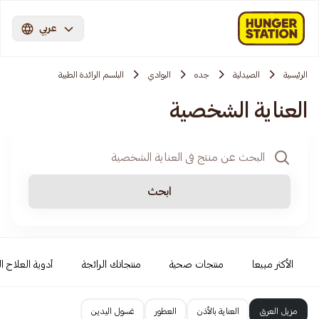
عربي
الرئيسية
الصيدلية
جده
البوادي
البلسم الرائدة الطبية
العناية الشخصية
ابحث
الأكثر مبيعا
منتجات صحية
منتجاتك الرائجة
أدوية العلاج ال
مزيل العرق
العناية بالأذن
العطور
غسول اليدين