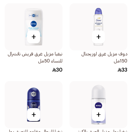
+
+
دوف مزيل عرق اوريجنال
نيفيا مزيل عرق فريش ناتشرال
150مل
للنساء 50مل
30
33
+
+
نيفيا رول مزيل العرق بالكرز
نيفيا للرجال مقاوم للتعرق رول