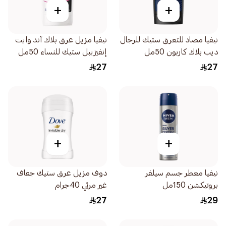
+
+
نيفيا مضاد للتعرق ستيك للرجال
نيفيا مزيل عرق بلاك آند وايت
ديب بلاك كاربون 50مل
إنفيزيبل ستيك للنساء 50مل
27
27
+
+
نيفيا معطر جسم سيلفر
دوف مزيل عرق ستيك جفاف
بروتيكشن 150مل
غير مرئي 40جرام
27
29