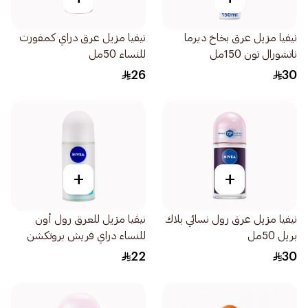
نيفيا مزيل عرق بخاخ ديرما
نيفيا مزيل عرق دراي كمفورت
ناتشورال تون 150مل
للنساء 50مل
26
30
+
+
نيفيا مزيل عرق رول نسائي بلاك
نيڤيا مزيل للعرق رول أون
بريل 50مل
للنساء دراي فريش بروتكشن
50مل
22
30