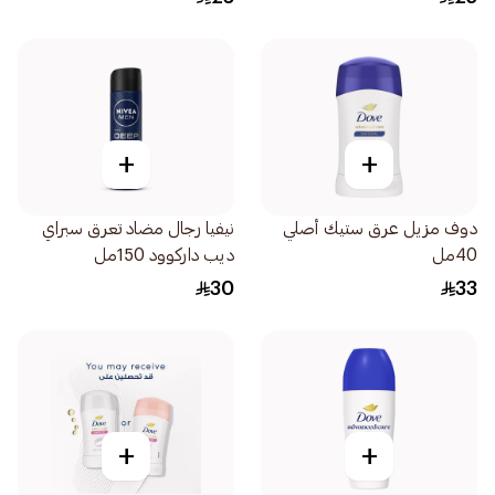
+
+
دوف مزيل عرق ستيك أصلي
نيفيا رجال مضاد تعرق سبراي
40مل
ديب داركوود 150مل
30
33
+
+