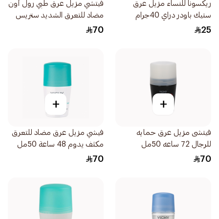
ريكسونا للنساء مزيل عرق
فيتشي مزيل عرق طبي رول أون
ستيك باودر دراي 40جرام
مضاد للتعرق الشديد ستريس
ريزيست 50مل
70
25
+
+
فيتشى مزيل عرق حمايه
فيشي مزيل عرق مضاد للتعرق
للرجال 72 ساعه 50مل
مكثف يدوم 48 ساعة 50مل
70
70