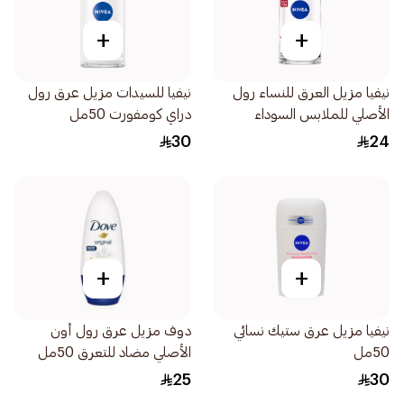
+
+
نيفيا مزيل العرق للنساء رول
نيفيا للسيدات مزيل عرق رول
الأصلي للملابس السوداء
دراي كومفورت 50مل
والبيضاء 50مل
30
24
+
+
نيفيا مزيل عرق ستيك نسائي
دوف مزيل عرق رول أون
50مل
الأصلي مضاد للتعرق 50مل
25
30