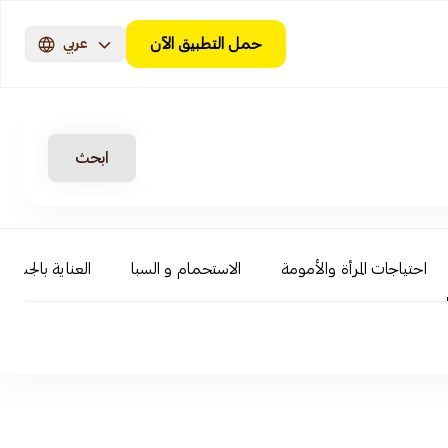
حمل التطبيق الآن
عربي
ابحث
احتياجات المرأة والأمومة
الاستحمام و السبا
العناية بالجسم