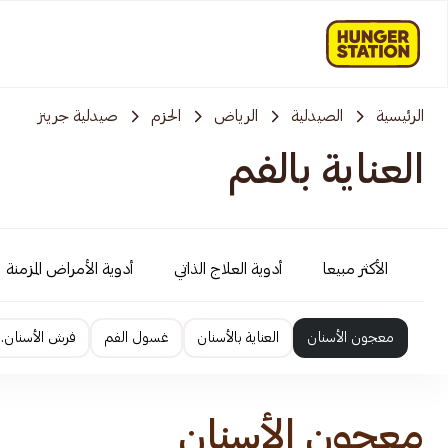
الرئيسية
الصيدلية
الرياض
الحزم
صيدلية جرينز
العناية بالفم
الأكثر مبيعا
أدوية العلاج الذاتي
أدوية الأمراض المزمنة
معجون الأسنان
العناية بالأسنان
غسول الفم
فرش الأسنان.
معجون الأسنان