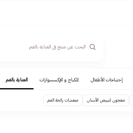
إحتياجات الأطفال
المكياج و الإكسسوارات
العناية بالفم
معجون لتبييض الأسنان
منعشات رائحة الفم