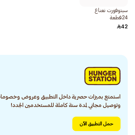
سبتوفورت نعناع
24قطعة
42
استمتع بميزات حصرية داخل التطبيق وعروض وخصومات
وتوصيل مجاني لمدة سنة كاملة للمستخدمين الجدد!
حمل التطبيق الآن