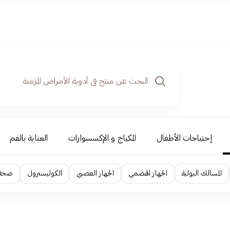
إحتياجات الأطفال
المكياج و الإكسسوارات
العناية بالفم
المسالك البولية
الجهاز الهضمي
الجهاز العصبي
الكوليسترول
صحة ا