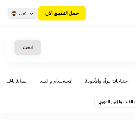
حمل التطبيق الآن
عربي
ابحث
احتياجات المرأة والأمومة
الاستحمام و السبا
العناية بالجسم
لقلب والجهاز الدوري