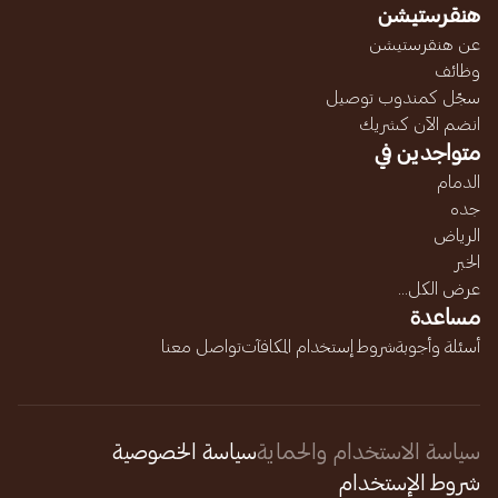
هنقرستيشن
عن هنقرستيشن
وظائف
سجّل كمندوب توصيل
انضم الآن كشريك
متواجدين في
الدمام
جده
الرياض
الخبر
عرض الكل...
مساعدة
أسئلة وأجوبة
شروط إستخدام المكافآت
تواصل معنا
سياسة الاستخدام والحماية
سياسة الخصوصية
شروط الإستخدام