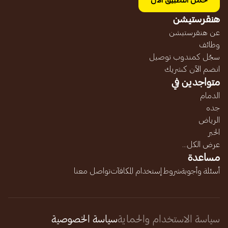
حمل التطبيق الآن
هنقرستيشن
عن هنقرستيشن
وظائف
سجّل كمندوب توصيل
انضم الآن كشريك
متواجدين في
الدمام
جده
الرياض
الخبر
عرض الكل...
مساعدة
أسئلة وأجوبة
شروط إستخدام المكافآت
تواصل معنا
سياسة الاستخدام والحماية
سياسة الخصوصية