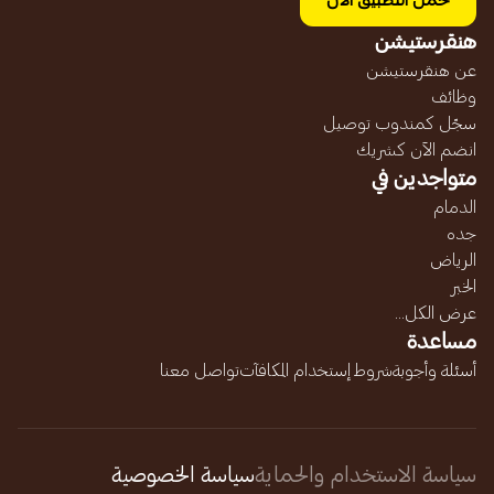
حمل التطبيق الآن
هنقرستيشن
عن هنقرستيشن
وظائف
سجّل كمندوب توصيل
انضم الآن كشريك
متواجدين في
الدمام
جده
الرياض
الخبر
عرض الكل...
مساعدة
أسئلة وأجوبة
شروط إستخدام المكافآت
تواصل معنا
سياسة الاستخدام والحماية
سياسة الخصوصية