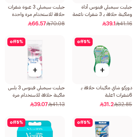
جيليت سيمبلي فينوس أداة
جيليت سيمبلي 3 عبوة شفرات
وماكينة حلاقة بـ 3 شفرات ناعمة
حلاقة للاستخدام مرة واحدة
3قطعة
للنساء 12قطعة
66.57
70.08
39.1
41.16
off
5
%
off
5
%
+
+
دوركو شاي ماكينات حلاقة بـ
جيليت سيمبلي فينوس 3 بلس
6شفرات 1علبة
ماكينة حلاقة للاستخدام مرة
واحدة 4قطعة
39.07
41.13
31.2
32.85
off
5
%
off
5
%