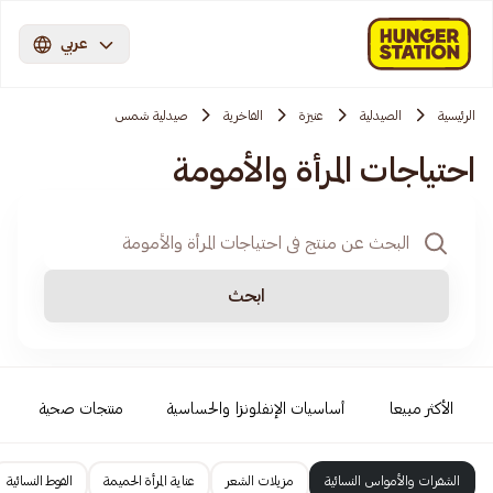
عربي
الرئيسية
الصيدلية
عنيزة
الفاخرية
صيدلية شمس
احتياجات المرأة والأمومة
ابحث
الأكثر مبيعا
أساسيات الإنفلونزا والحساسية
منتجات صحية
الشفرات والأمواس النسائية
مزيلات الشعر
عناية المرأة الحميمة
الفوط النسائية