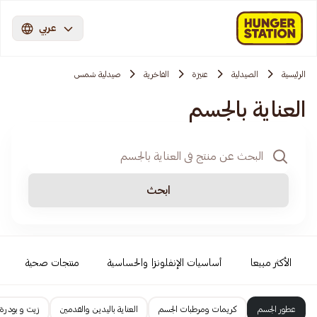
عربي
الرئيسية
الصيدلية
عنيزة
الفاخرية
صيدلية شمس
العناية بالجسم
ابحث
الأكثر مبيعا
أساسيات الإنفلونزا والحساسية
منتجات صحية
عطور الجسم
كريمات ومرطبات الجسم
العناية باليدين والقدمين
زيت و بودرة