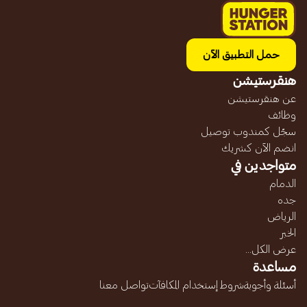
حمل التطبيق الآن
هنقرستيشن
عن هنقرستيشن
وظائف
سجّل كمندوب توصيل
انضم الآن كشريك
متواجدين في
الدمام
جده
الرياض
الخبر
عرض الكل...
مساعدة
أسئلة وأجوبة
شروط إستخدام المكافآت
تواصل معنا