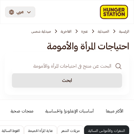
عربي
الرئيسية
الصيدلية
عنيزة
الفاخرية
صيدلية شمس
احتياجات المرأة والأمومة
ابحث
الأكثر مبيعا
أساسيات الإنفلونزا والحساسية
منتجات صحية
الشفرات والأمواس النسائية
مزيلات الشعر
عناية المرأة الحميمة
الفوط النسائية