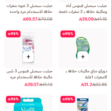
جيليت سيمبلي فينوس أداة
جيليت سيمبلي 3 عبوة شفرات
وماكينة حلاقة بـ 3 شفرات ناعمة
حلاقة للاستخدام مرة واحدة
3قطعة
للنساء 12قطعة
66.57
70.08
39.09
41.15
off
5
%
off
5
%
+
+
دوركو شاي ماكينات حلاقة بـ
جيليت سيمبلي فينوس 3 بلس
6شفرات 1علبة
ماكينة حلاقة للاستخدام مرة
واحدة 4قطعة
39.07
41.13
31.2
32.85
off
5
%
off
5
%