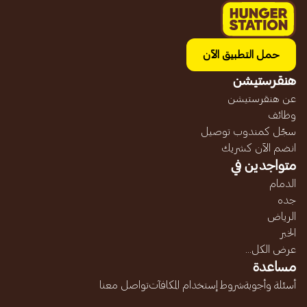
حمل التطبيق الآن
هنقرستيشن
عن هنقرستيشن
وظائف
سجّل كمندوب توصيل
انضم الآن كشريك
متواجدين في
الدمام
جده
الرياض
الخبر
عرض الكل...
مساعدة
أسئلة وأجوبة
شروط إستخدام المكافآت
تواصل معنا