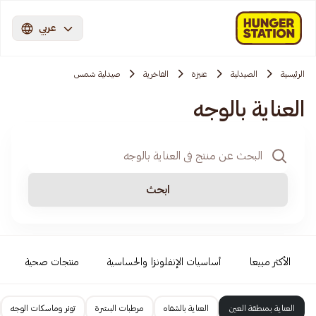
عربي
الرئيسية
الصيدلية
عنيزة
الفاخرية
صيدلية شمس
العناية بالوجه
ابحث
الأكثر مبيعا
أساسيات الإنفلونزا والحساسية
منتجات صحية
العناية بمنطقة العين
العناية بالشفاه
مرطبات البشرة
تونر وماسكات الوجه