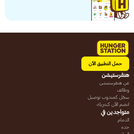
حمل التطبيق الآن
هنقرستيشن
عن هنقرستيشن
وظائف
سجّل كمندوب توصيل
انضم الآن كشريك
متواجدين في
الدمام
جده