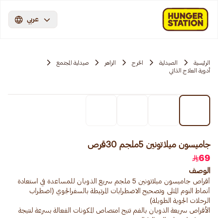
عربي
الرئيسية
الصيدلية
الخرج
الزاهر
صيدلية المجتمع
أدوية العلاج الذاتي
جاميسون ميلاتونين 5ملجم 30قرص
69
الوصف
أقراص جاميسون ميلاتونين 5 ملجم سريع الذوبان للمساعدة في استعادة
أنماط النوم المثلى وتصحيح الاضطرابات المرتبطة بالسفرالجوي (اضطراب
الأقراص سريعة الذوبان بالفم تتيح امتصاص المكونات الفعالة بسرعة لنتيجة