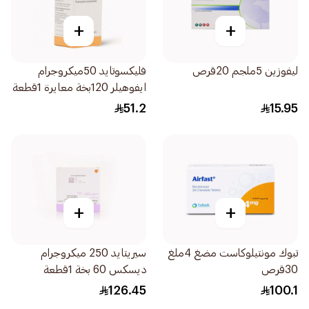
+
+
ليفوزين 5ملجم 20قرص
فليكسوتايد 50ميكروجرام
ايفوهيلر 120بخة معايرة 1قطعة
51.2
15.95
+
+
تبوك مونتيلوكاست مضغ 4ملغ
سيريتايد 250 ميكروجرام
30قرص
ديسكس 60 بخة 1قطعة
126.45
100.1