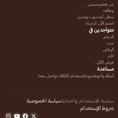
عن هنقرستيشن
وظائف
سجّل كمندوب توصيل
انضم الآن كشريك
متواجدين في
الدمام
جده
الرياض
الخبر
عرض الكل...
مساعدة
أسئلة وأجوبة
شروط إستخدام المكافآت
تواصل معنا
سياسة الاستخدام والحماية
سياسة الخصوصية
شروط الإستخدام