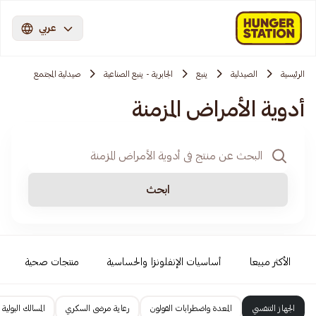
عربي
الرئيسية
الصيدلية
ينبع
الجابرية - ينبع الصناعية
صيدلية المجتمع
أدوية الأمراض المزمنة
ابحث
الأكثر مبيعا
أساسيات الإنفلونزا والحساسية
منتجات صحية
الجهاز التنفسي
المعدة واضطرابات القولون
رعاية مرضى السكري
المسالك البولية