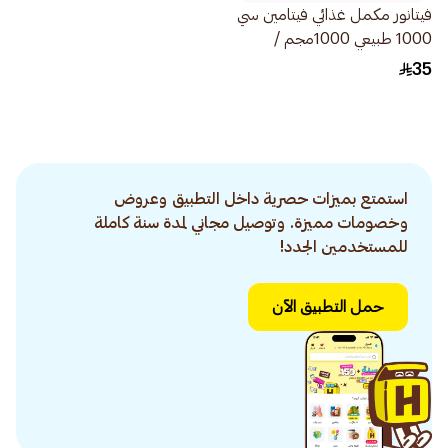
فيتانور مكمل غذائي فيتامين سي
1000 طبيعي 1000مجم /
20قطعة أقراص
35
استمتع بميزات حصرية داخل التطبيق وعروض
وخصومات مميزة. وتوصيل مجاني لمدة سنة كاملة
للمستخدمين الجدد!
حمل التطبيق الآن