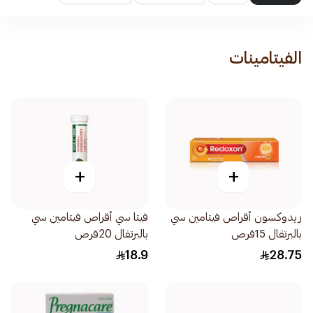
الفيتامينات
+
+
ريدوكسون أقراص فيتامين سي
فيتا سي أقراص فيتامين سي
بالبرتقال 15قرص
بالبرتقال 20قرص
18.9
28.75