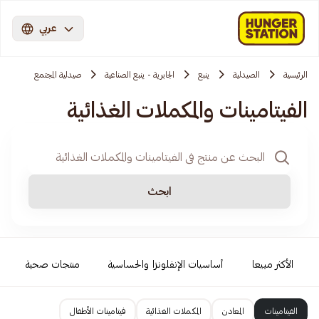
عربي
الرئيسية
الصيدلية
ينبع
الجابرية - ينبع الصناعية
صيدلية المجتمع
الفيتامينات والمكملات الغذائية
ابحث
الأكثر مبيعا
أساسيات الإنفلونزا والحساسية
منتجات صحية
الفيتامينات
المعادن
المكملات الغذائية
فيتامينات الأطفال