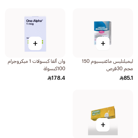
+
+
ليميلتليس ماغنيسيوم 150
وان ألفا كبسولات 1 ميكروجرام
مجم 30قرص
100كبسولة
178.4
85.1
+