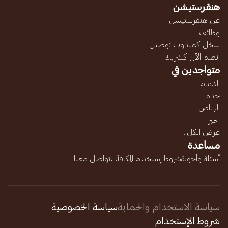
هنقرستيشن
عن هنقرستيشن
وظائف
سجّل كمندوب توصيل
انضم الآن كشريك
متواجدين في
الدمام
جده
الرياض
الخبر
عرض الكل...
مساعدة
أسئلة وأجوبة
شروط إستخدام المكافآت
تواصل معنا
سياسة الاستخدام والحماية
سياسة الخصوصية
شروط الإستخدام