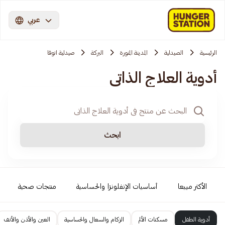
عربي
الرئيسية
الصيدلية
المدينة المنورة
البركة
صيدلية انوفا
أدوية العلاج الذاتي
ابحث
الأكثر مبيعا
أساسيات الإنفلونزا والحساسية
منتجات صحية
أدوية الطفل
مسكنات الألم
الزكام والسعال والحساسية
العين والأذن والأنف