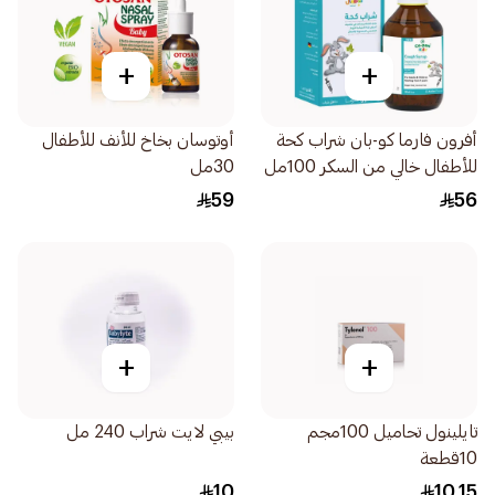
+
+
أفرون فارما كو-بان شراب كحة
أوتوسان بخاخ للأنف للأطفال
للأطفال خالي من السكر 100مل
30مل
59
56
+
+
تايلينول تحاميل 100مجم
بيبي لايت شراب 240 مل
10قطعة
10
10.15