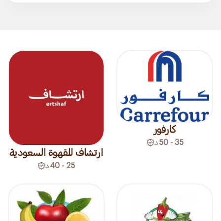
كارفور
35 - 50
د
ارتشاف للقهوة السعودية
25 - 40
د