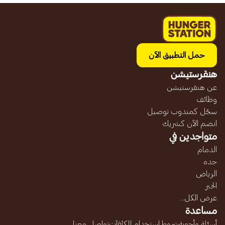
حمل التطبيق الآن
هنقرستيشن
عن هنقرستيشن
وظائف
سجّل كمندوب توصيل
انضم الآن كشريك
متواجدين في
الدمام
جده
الرياض
الخبر
عرض الكل...
مساعدة
أسئلة وأجوبة
شروط إستخدام المكافآت
تواصل معنا