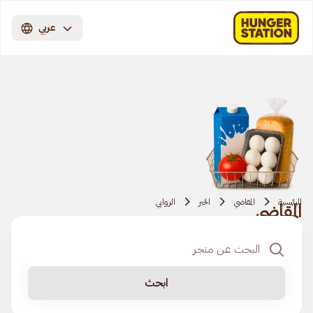
عربي
الرئيسية
المقاضي
الخبر
الروابي
المقاضي
ابحث