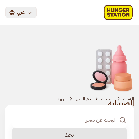
عربي
الرئيسية
الصيدلية
حفر الباطن
الورود
الصيدلية
ابحث