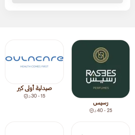
صيدلية أولى كير
15 - 30
د
رسيس
25 - 40
د