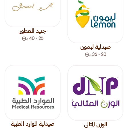
جنيد للعطور
25 - 40
د
صيدلية ليمون
20 - 35
د
صيدلية الموارد الطبية
الوزن المثالي