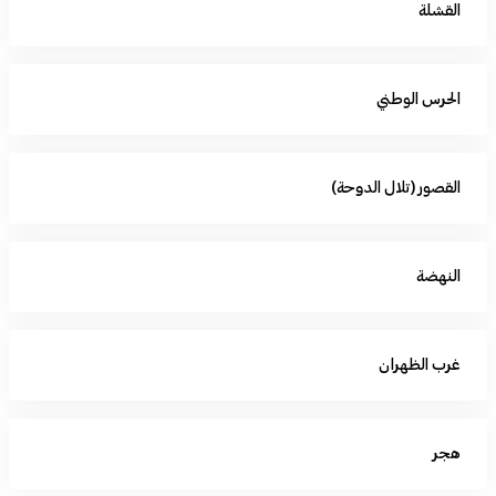
القشلة
الحرس الوطني
القصور (تلال الدوحة)
النهضة
غرب الظهران
هجر