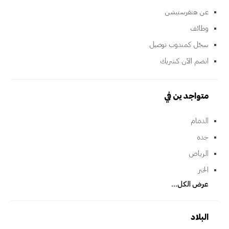
عن هنقرستيشن
وظائف
سجّل كمندوب توصيل
انضم الآن كشريك
متواجدين في
الدمام
جده
الرياض
الخبر
عرض الكل...
البلاد