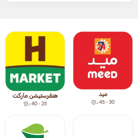
ميد
هنقرستيشن ماركت
30 - 45
د
25 - 40
د