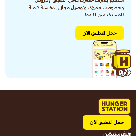
استمتع بميزات حصرية داخل التطبيق وعروض
وخصومات مميزة. وتوصيل مجاني لمدة سنة كاملة
للمستخدمين الجدد!
حمل التطبيق الآن
حمل التطبيق الآن
هنقرستيشن