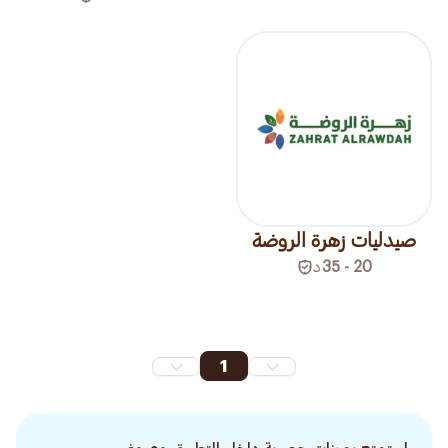
صيدليات زهرة الروضة
20 - 35
د
1