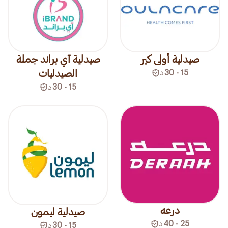
صيدلية أولى كير
صيدلية آي براند جملة
15 - 30
د
الصيدليات
15 - 30
د
درعه
صيدلية ليمون
25 - 40
د
15 - 30
د