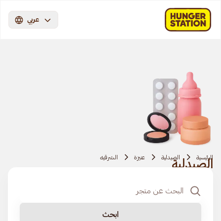
عربي
الرئيسية
الصيدلية
عنيزة
الشرقیه
الصيدلية
ابحث