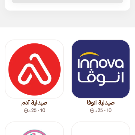
صيدلية انوفا
صيدلية آدم
10 - 25
د
10 - 25
د