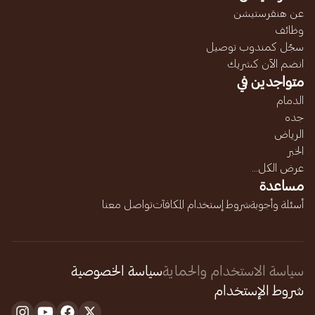
عن هنقرستيشن
وظائف
سجّل كمندوب توصيل
انضم الآن كشريك
متواجدين في
الدمام
جده
الرياض
الخبر
عرض الكل...
مساعدة
أسئلة وأجوبة
شروط إستخدام المكافآت
تواصل معنا
سياسة الاستخدام والحماية
سياسة الخصوصية
شروط الإستخدام