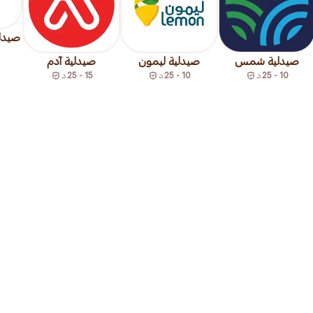
صيدلي
صيدلية شمس
صيدلية ليمون
صيدلية آدم
10 - 25
د
10 - 25
د
15 - 25
د