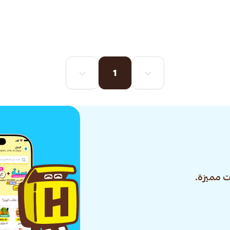
1
 مميزة.