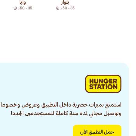
بلوار
وايا
35 - 50
د
35 - 50
د
استمتع بميزات حصرية داخل التطبيق وعروض وخصومات
وتوصيل مجاني لمدة سنة كاملة للمستخدمين الجدد!
حمل التطبيق الآن