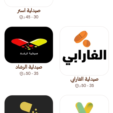
صيدلية استر
30 - 45
د
صيدلية الرشاد
35 - 50
د
صيدلية الفارابي
35 - 50
د