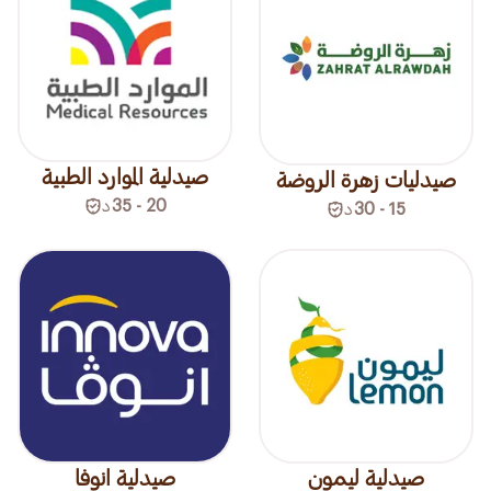
صيدلية الموارد الطبية
صيدليات زهرة الروضة
20 - 35
د
15 - 30
د
صيدلية ليمون
صيدلية انوفا