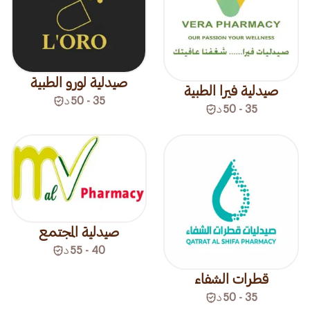
صيدلية لورو الطبية
صيدلية فيرا الطبية
35 - 50
د
35 - 50
د
صيدلية المجتمع
40 - 55
د
قطرات الشفاء
35 - 50
د