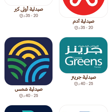
صيدلية أولى كير
20 - 35
د
صيدلية آدم
20 - 35
د
صيدلية جرينز
25 - 40
د
صيدلية شمس
25 - 40
د