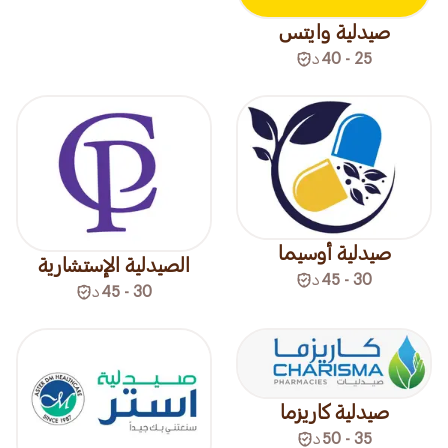
صيدلية وايتس
25 - 40
د
صيدلية أوسيما
الصيدلية الإستشارية
30 - 45
د
30 - 45
د
صيدلية كاريزما
35 - 50
د