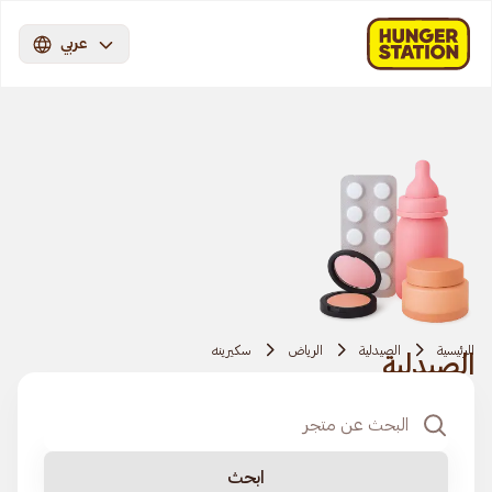
عربي
الرئيسية
الصيدلية
الرياض
سكيرينه
الصيدلية
ابحث