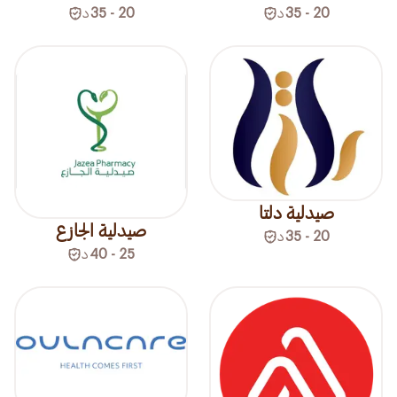
20 - 35
د
20 - 35
د
صيدلية دلتا
صيدلية الجازع
20 - 35
د
25 - 40
د