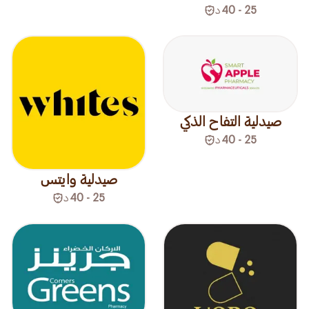
25 - 40
د
صيدلية التفاح الذكي
25 - 40
د
صيدلية وايتس
25 - 40
د