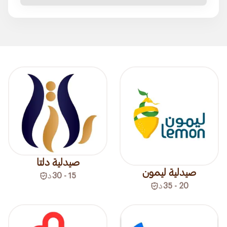
صيدلية دلتا
صيدلية ليمون
15 - 30
د
20 - 35
د