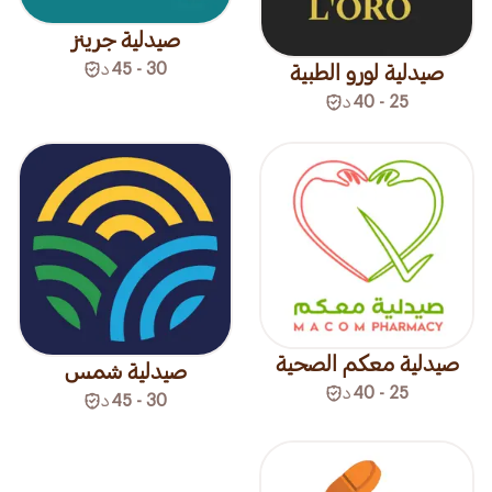
صيدلية جرينز
30 - 45
د
صيدلية لورو الطبية
25 - 40
د
صيدلية معكم الصحية
صيدلية شمس
25 - 40
د
30 - 45
د