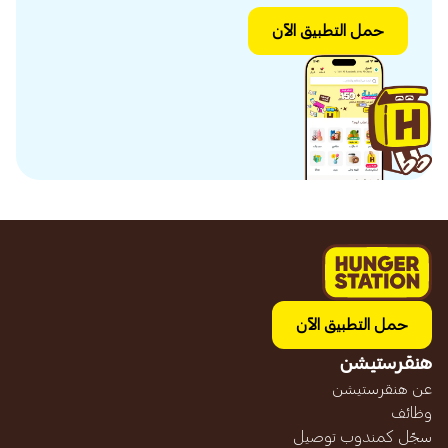
حمل التطبيق الآن
حمل التطبيق الآن
هنقرستيشن
عن هنقرستيشن
وظائف
سجّل كمندوب توصيل