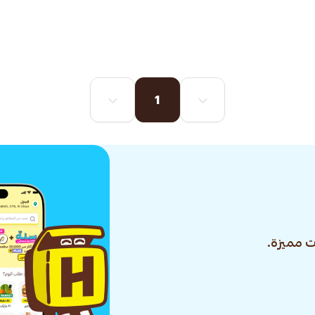
1
 مميزة.