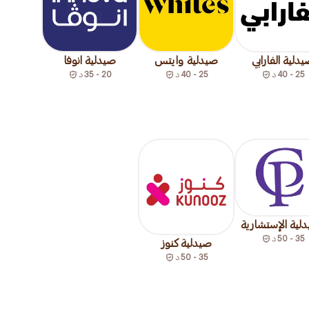
دلية الفارابي
صيدلية وايتس
صيدلية انوفا
25 - 40
د
25 - 40
د
20 - 35
د
دلية الإستشارية
35 - 50
د
صيدلية كنوز
35 - 50
د