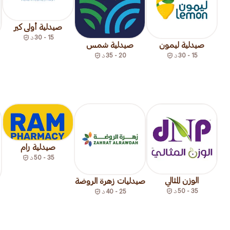
صيدلية أولى كير
15 - 30
د
صيدلية ليمون
صيدلية شمس
15 - 30
د
20 - 35
د
صيدلية رام
35 - 50
د
الوزن المثالي
صيدليات زهرة الروضة
35 - 50
د
25 - 40
د