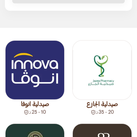
صيدلية الجازع
صيدلية انوفا
20 - 35
د
10 - 25
د