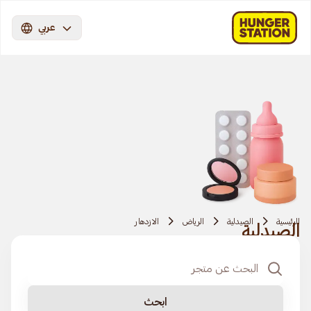
عربي
الرئيسية
الصيدلية
الرياض
الازدهار
الصيدلية
ابحث