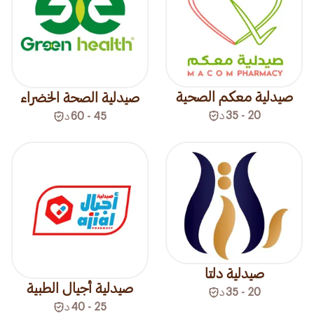
صيدلية معكم الصحية
صيدلية الصحة الخضراء
20 - 35
د
45 - 60
د
صيدلية دلتا
صيدلية أجيال الطبية
20 - 35
د
25 - 40
د