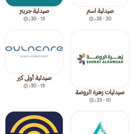
صيدلية استر
صيدلية جرينز
20 - 35
د
15 - 30
د
صيدلية أولى كير
15 - 30
د
صيدليات زهرة الروضة
10 - 25
د