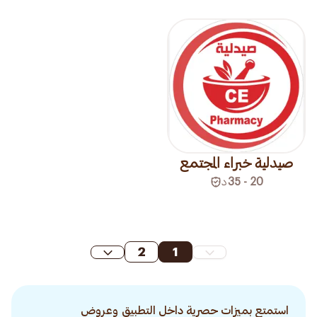
صيدلية خبراء المجتمع
20 - 35
د
2
1
استمتع بميزات حصرية داخل التطبيق وعروض