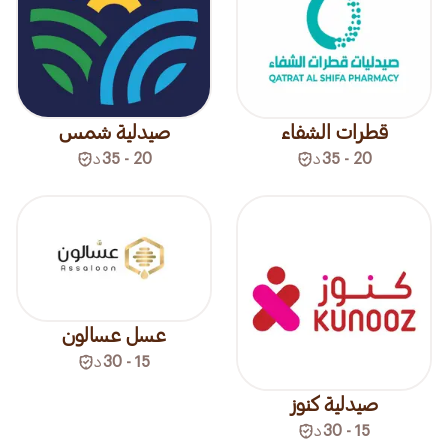
قطرات الشفاء
صيدلية شمس
20 - 35
د
20 - 35
د
عسل عسالون
15 - 30
د
صيدلية كنوز
15 - 30
د