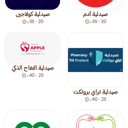
صيدلية آدم
صيدلية كولاجين
20 - 35
د
20 - 35
د
صيدلية التفاح الذكي
25 - 40
د
صيدلية تراي بروتكت
25 - 40
د