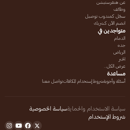
عن هنقرستيشن
وظائف
سجّل كمندوب توصيل
انضم الآن كشريك
متواجدين في
الدمام
جده
الرياض
الخبر
عرض الكل...
مساعدة
أسئلة وأجوبة
شروط إستخدام المكافآت
تواصل معنا
سياسة الاستخدام والحماية
سياسة الخصوصية
شروط الإستخدام