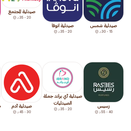
صيدلية المجتمع
20 - 35
د
صيدلية شمس
صيدلية انوفا
15 - 30
د
20 - 35
د
صيدلية آي براند جملة
الصيدليات
رسيس
صيدلية آدم
ص
20 - 35
د
40 - 55
د
30 - 45
د