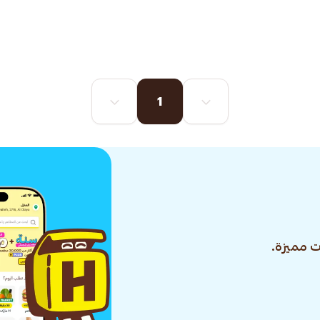
1
 مميزة.