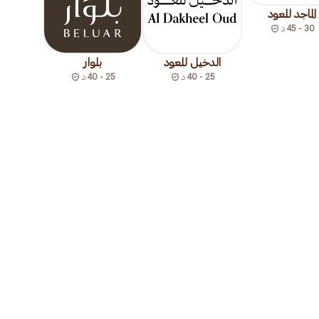
الماجد للعود
30 - 45
د
الدخيل للعود
بلوار
25 - 40
د
25 - 40
د