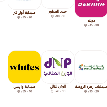
جنيد للعطور
صيدلية أولى كير
15 - 30
د
20 - 35
د
درعه
30 - 45
د
الوزن المثالي
يدليات زهرة الروضة
صيدلية وايتس
30 - 45
د
20 - 35
د
40 - 55
د