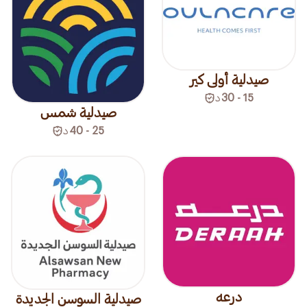
صيدلية أولى كير
15 - 30
د
صيدلية شمس
25 - 40
د
درعه
صيدلية السوسن الجديدة