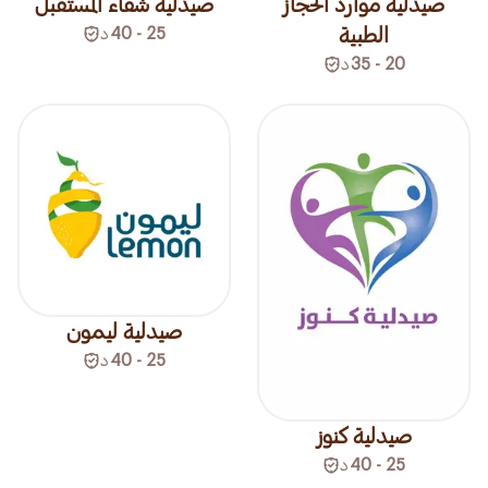
صيدلية موارد الحجاز
صيدلية شفاء المستقبل
الطبية
25 - 40
د
20 - 35
د
صيدلية ليمون
25 - 40
د
صيدلية كنوز
25 - 40
د