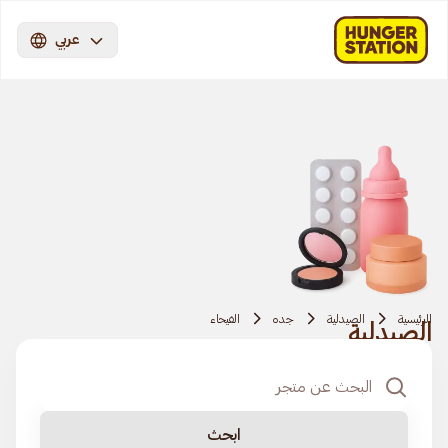
عربي
الرئيسية
الصيدلية
جده
الفيحاء
الصيدلية
ابحث