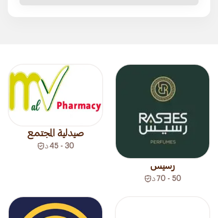
صيدلية المجتمع
30 - 45
د
رسيس
50 - 70
د