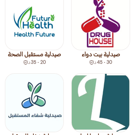
صيدلية بيت دواء
صيدلية مستقبل الصحة
30 - 45
د
20 - 35
د