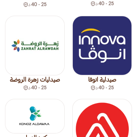
25 - 40
د
25 - 40
د
صيدلية انوفا
صيدليات زهرة الروضة
25 - 40
د
25 - 40
د