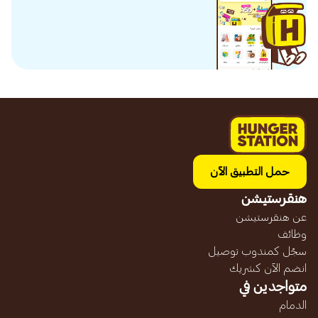
حمل التطبيق الآن
هنقرستيشن
عن هنقرستيشن
وظائف
سجّل كمندوب توصيل
انضم الآن كشريك
متواجدين في
الدمام