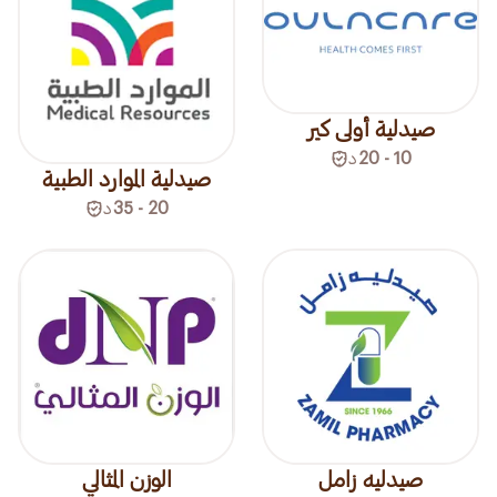
صيدلية أولى كير
10 - 20
د
صيدلية الموارد الطبية
20 - 35
د
الوزن المثالي
صيدليه زامل