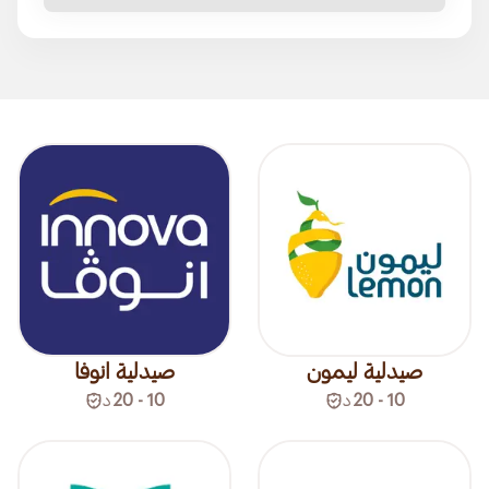
صيدلية ليمون
صيدلية انوفا
10 - 20
د
10 - 20
د