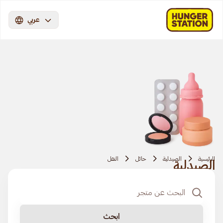
عربي
الرئيسية
الصيدلية
حائل
النفل
الصيدلية
ابحث