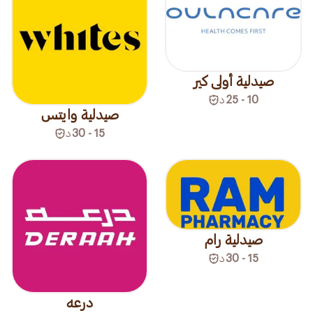
صيدلية أولى كير
10 - 25
د
صيدلية وايتس
15 - 30
د
صيدلية رام
15 - 30
د
درعه