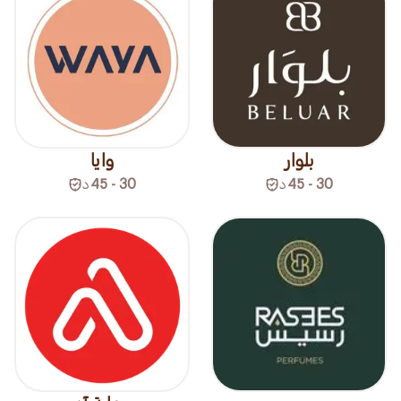
بلوار
وايا
30 - 45
د
30 - 45
د