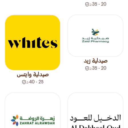
20 - 35
د
صيدلية زيد
20 - 35
د
صيدلية وايتس
25 - 40
د