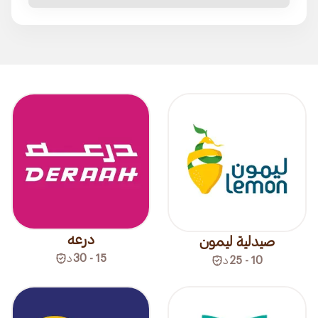
درعه
صيدلية ليمون
15 - 30
د
10 - 25
د