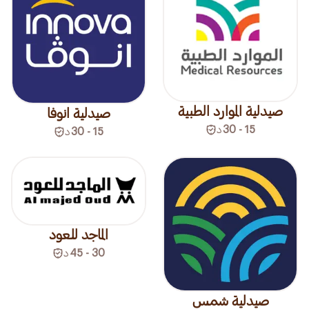
صيدلية الموارد الطبية
صيدلية انوفا
15 - 30
د
15 - 30
د
الماجد للعود
30 - 45
د
صيدلية شمس