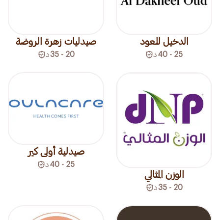
الدخيل للعود
صيدليات زهرة الروضة
25 - 40
د
20 - 35
د
صيدلية أولى كير
25 - 40
د
الوزن المثالي
20 - 35
د