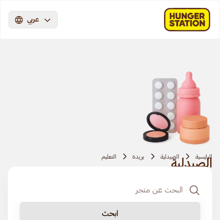
عربي
الرئيسية
الصيدلية
بريدة
التعليم
الصيدلية
ابحث