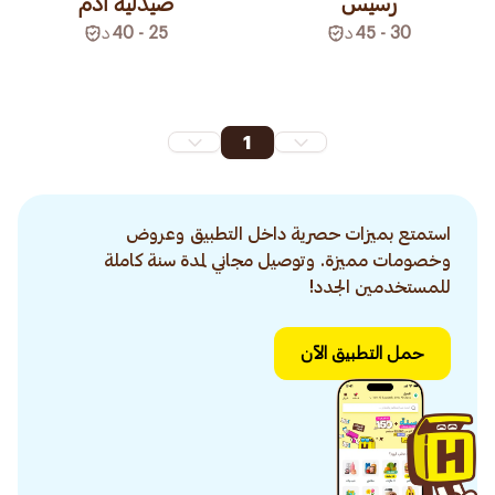
رسيس
صيدلية آدم
30 - 45
د
25 - 40
د
1
استمتع بميزات حصرية داخل التطبيق وعروض
وخصومات مميزة. وتوصيل مجاني لمدة سنة كاملة
للمستخدمين الجدد!
حمل التطبيق الآن