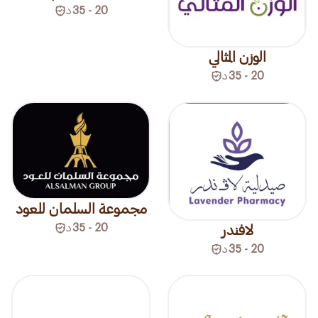
20 - 35
د
الوزن المثالي
20 - 35
د
مجموعة السلمان للعود
20 - 35
د
لافندر
20 - 35
د