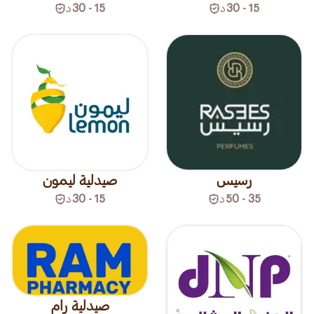
15 - 30
د
15 - 30
د
رسيس
صيدلية ليمون
35 - 50
د
15 - 30
د
صيدلية رام