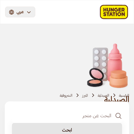
عربي
الرئيسية
الصيدلية
المبرز
الشروفية
الصيدلية
ابحث