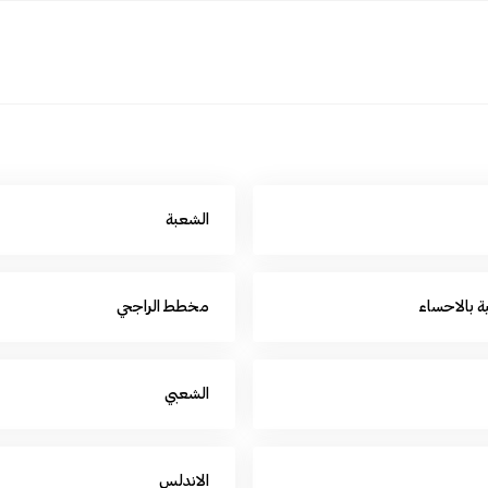
الشعبة
ية بالاحساء
مخطط الراجحي
الشعبي
الاندلس