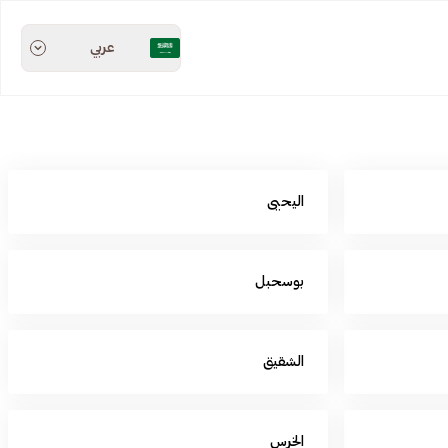
عربي
اليحيى
بوسحبل
الشقيق
الخرس