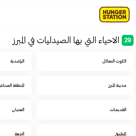
الاحياء التي بها الصيدليات في المبرز
29
الكوت النعائل
الراشدية
مدينة المبرز
المنطقة الصناع
القديمات
العتبان
المطيرفي
النزهة