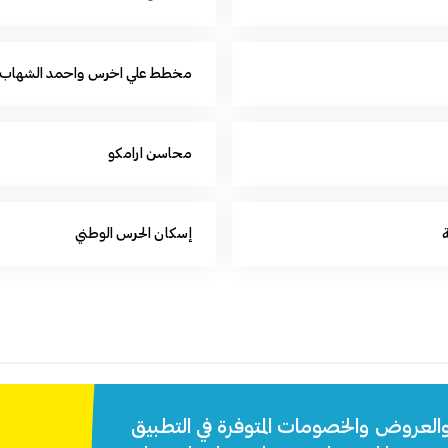
مخطط علي اخرس واحمد الشهاب
محاسن ارامكو
إسكان الحرس الوطني
والعروض والخصومات المتوفرة في التطبيق.