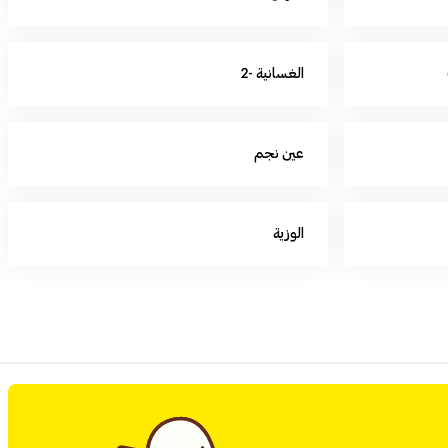
الغسانية -2
عين نجم
الوزية