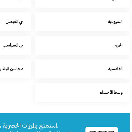
الشروفية
حي الفيصل
الحزم
حي السياسب
القادسية
محاسن البلدية
وسط الأحساء
استمتع بالميزات الحصرية 