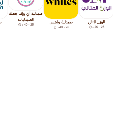
صيدلية آي براند جملة
الصيدليات
الوزن المثالي
صيدلية وايتس
ص
25 - 40
د
25 - 40
د
25 - 40
د