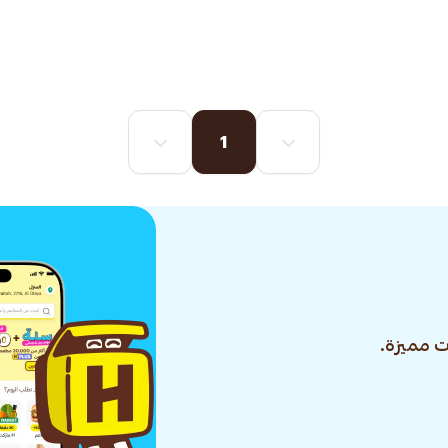
1
 مميزة.