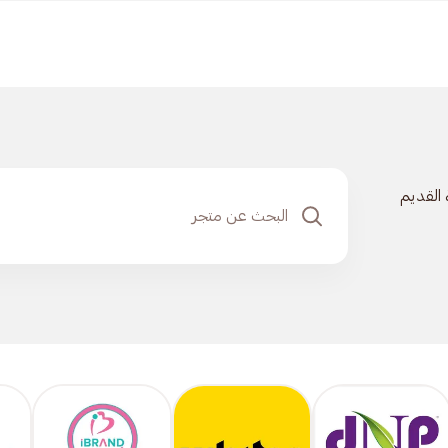
 القديم