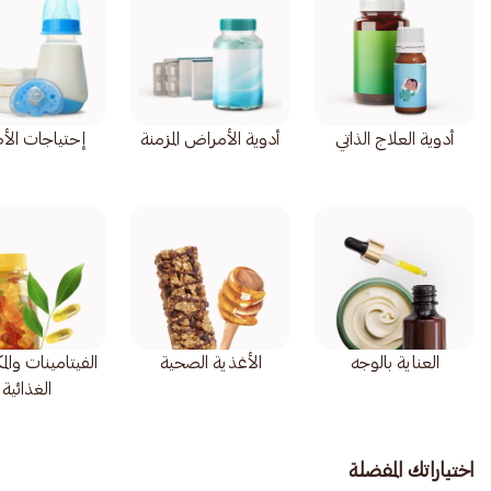
أدوية العلاج الذاتي
أدوية الأمراض المزمنة
إحتياجات الأ
العناية بالوجه
الأغذية الصحية
الفيتامينات وال
الغذائية
اختياراتك المفضلة