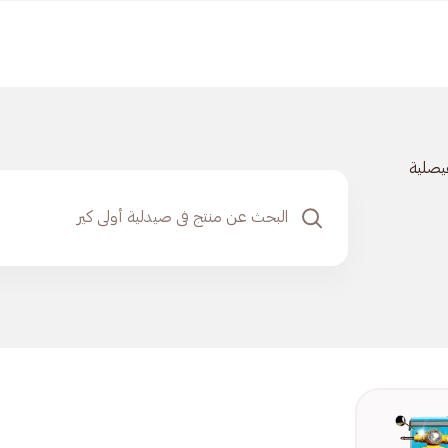
فيصلية