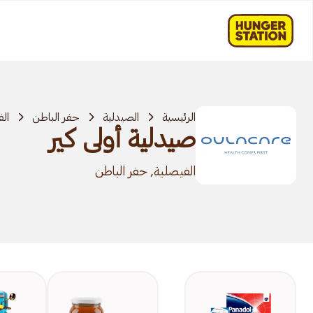
الرئيسية
الصيدلية
حفر الباطن
ال
صيدلية أولى كير
الفيصلية, حفر الباطن