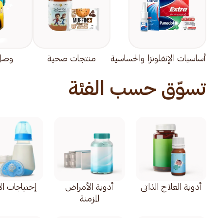
أساسيات الإنفلونزا والحساسية
منتجات صحية
وصل 
تسوّق حسب الفئة
أدوية العلاج الذاتي
أدوية الأمراض
إحتياجات ال
المزمنة