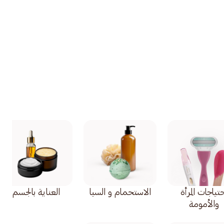
تياجات المرأة
الاستحمام و السبا
العناية بالجسم
والأمومة