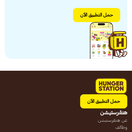
حمل التطبيق الآن
حمل التطبيق الآن
هنقرستيشن
عن هنقرستيشن
وظائف