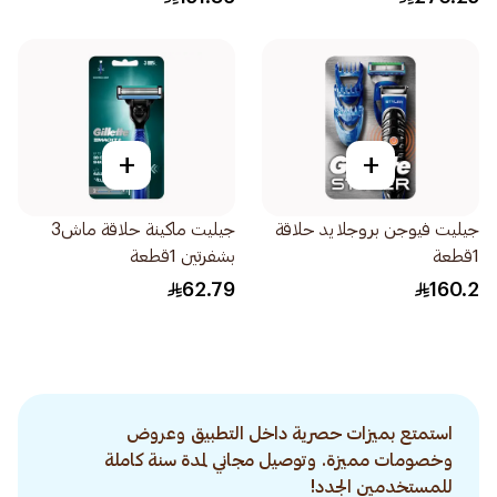
+
+
جيليت فيوجن بروجلايد حلاقة
جيليت ماكينة حلاقة ماش3
1قطعة
بشفرتين 1قطعة
62.79
160.2
استمتع بميزات حصرية داخل التطبيق وعروض
وخصومات مميزة. وتوصيل مجاني لمدة سنة كاملة
للمستخدمين الجدد!