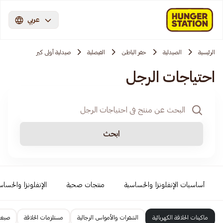
عربي
الرئيسية
الصيدلية
حفر الباطن
الفيصلية
صيدلية أولى كير
احتياجات الرجل
ابحث
أساسيات الإنفلونزا والحساسية
منتجات صحية
الإنفلونزا والحساس
ماكينات الحلاقة الكهربائية
الشفرات والأمواس الرجالية
مستلزمات الحلاقة
صبغا