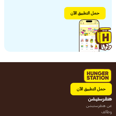
حمل التطبيق الآن
حمل التطبيق الآن
هنقرستيشن
عن هنقرستيشن
وظائف