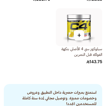
+
سيلوكور سي 4 الأصلي بنكهة
الفواكه قبل التمرين
30×180جرام
143.75
استمتع بميزات حصرية داخل التطبيق وعروض
وخصومات مميزة. وتوصيل مجاني لمدة سنة كاملة
للمستخدمين الجدد!