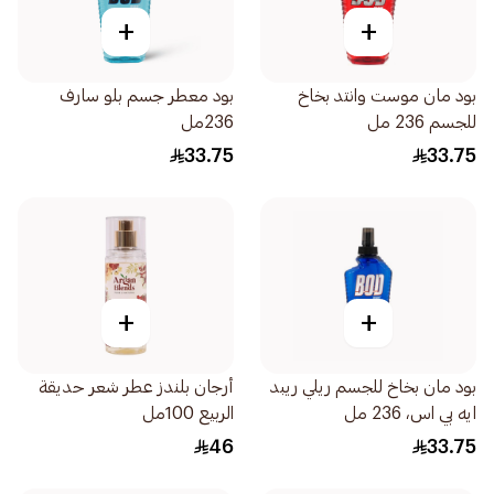
+
+
بود مان موست وانتد بخاخ
بود معطر جسم بلو سارف
للجسم 236 مل
236مل
33.75
33.75
+
+
بود مان بخاخ للجسم ريلي ريبد
أرجان بلندز عطر شعر حديقة
ايه بي اس، 236 مل
الربيع 100مل
46
33.75