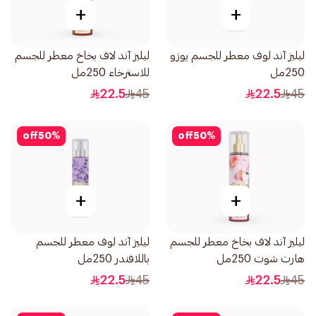
+
+
ليليز آند لوف معطر للجسم يوزو
ليليز آند لاف بخاخ معطر للجسم
250مل
للاسترخاء 250مل
22.5
45
22.5
45
off
50
%
off
50
%
+
+
ليليز آند لاف بخاخ معطر للجسم
ليليز آند لوف معطر للجسم
هارت شوت 250مل
باللافندر 250مل
22.5
45
22.5
45