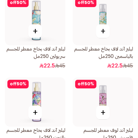
off
50
%
off
50
%
+
+
ليليز آند لاف بخاخ معطر للجسم
ليليز آند لاف بخاخ معطر للجسم
بالياسمين 250مل
سريولين 250مل
22.5
45
22.5
45
off
50
%
off
50
%
+
+
ليليز آند لوف معطر للجسم
ليليز آند لاف بخاخ معطر للجسم
فلوريش 250مل
بالتوت 250مل