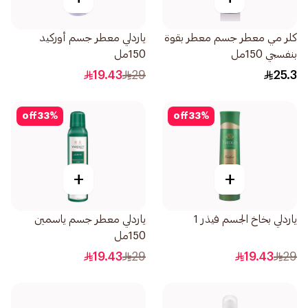
كلر مي معطر جسم معطر بقوة
ياردلي معطر جسم أوركيد
بنفسجي 150مل
150مل
19.43
29
25.3
off
33
%
off
33
%
+
+
ياردلي بخاخ الجسم فيذر 1
ياردلي معطر جسم ياسمين
150مل
19.43
29
19.43
29