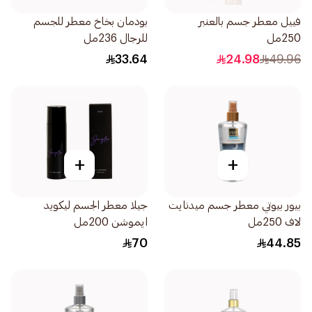
فييل معطر جسم بالعنبر
بودمان بخاخ معطر للجسم
250مل
للرجال 236مل
33.64
24.98
49.96
+
+
بيور بيوتي معطر جسم ميدنايت
جيلا معطر الجسم ليكويد
لاف 250مل
ايموشن 200مل
70
44.85