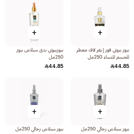
+
+
بيور بيوتي فور إيفر لاف معطر
بيوربيوتي بدى سبلاش بيور
للجسم للنساء 250مل
250مل
44.85
44.85
+
+
بيور سبلاش رجالي 250مل
بيور سبلاش رجالي 250مل