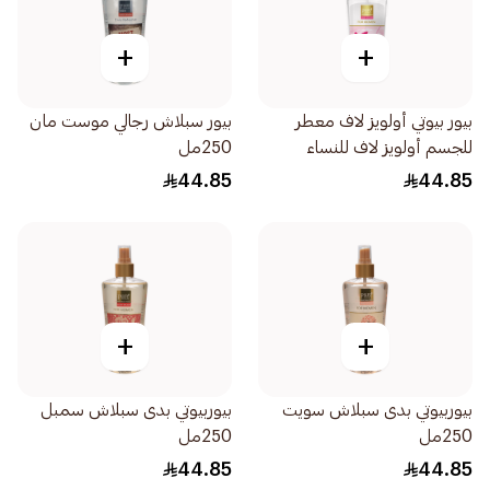
+
+
بيور بيوتي أولويز لاف معطر
بيور سبلاش رجالي موست مان
للجسم أولويز لاف للنساء
250مل
250مل
44.85
44.85
+
+
بيوربيوتي بدى سبلاش سويت
بيوربيوتي بدى سبلاش سمبل
250مل
250مل
44.85
44.85