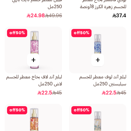
للجسم زهرة الكرز 8أونصة
250مل
24.98
49.96
37.4
off
50
%
off
50
%
+
+
ليليز آند لوف معطر للجسم
ليليز آند لاف بخاخ معطر للجسم
سيليستين 250مل
لاش 250مل
22.5
45
22.5
45
off
50
%
off
50
%