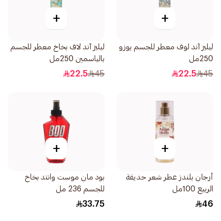
+
+
ليليز آند لوف معطر للجسم يوزو
ليليز آند لاف بخاخ معطر للجسم
250مل
بالياسمين 250مل
22.5
45
22.5
45
+
+
أرجان بلندز عطر شعر حديقة
بود مان موست وانتد بخاخ
الربيع 100مل
للجسم 236 مل
33.75
46