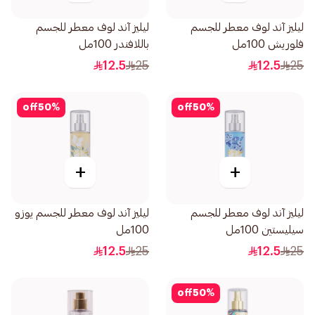
ليليز آند لوف معطر للجسم
ليليز آند لوف معطر للجسم
فلوريش 100مل
باللافندر 100مل
12.5
25
12.5
25
off
50
%
off
50
%
+
+
ليليز آند لوف معطر للجسم
ليليز آند لوف معطر للجسم يوزو
سيليستين 100مل
100مل
12.5
25
12.5
25
off
50
%