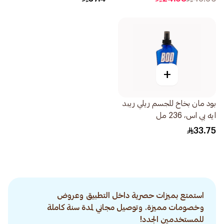
+
بود مان بخاخ للجسم ريلي ريبد
ايه بي اس، 236 مل
33.75
استمتع بميزات حصرية داخل التطبيق وعروض
وخصومات مميزة. وتوصيل مجاني لمدة سنة كاملة
للمستخدمين الجدد!