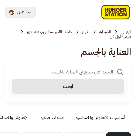
عربي
الرئيسية
الصيدلية
الخرج
جامعة الأمير سطام بن عبدالعزيز
صيدلية أولى كير
العناية بالجسم
ابحث
أساسيات الإنفلونزا والحساسية
منتجات صحية
الإنفلونزا والحساس