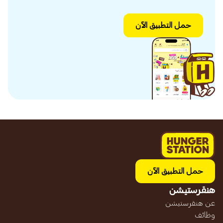
حمل التطبيق الآن
حمل التطبيق الآن
هنقرستيشن
عن هنقرستيشن
وظائف