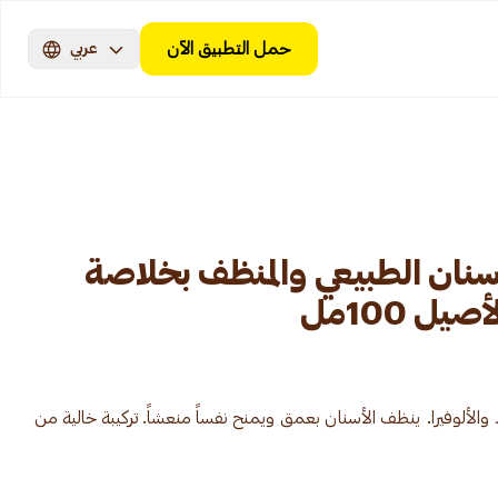
حمل التطبيق الآن
عربي
نان الطبيعي والمنظف بخلاصة
ل 100مل
لألوفيرا. ينظف الأسنان بعمق ويمنح نفساً منعشاً. تركيبة خالية من