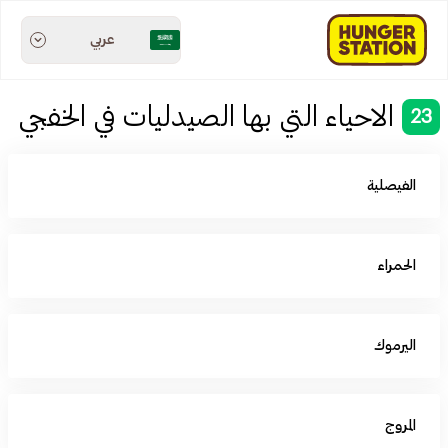
عربي
الاحياء التي بها الصيدليات في الخفجي
23
الفيصلية
الحمراء
اليرموك
المروج