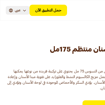
حمل التطبيق الآن
عربي
منتظم 175مل
معجون أسنان كولجيت بحماية قصوى من التسوس 75 مل يحتوي على تركيبة فريدة من نوعها يمكنها
مزيج الكالسيوم النشط والفلورايد على تقوية مينا الأسنان وإعادة
لأسنان. يؤدي السكر والأحماض الموجودة في لوحة الأسنان وتؤدي إلى
ن.