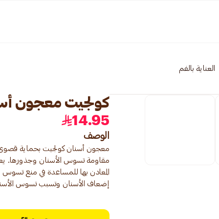
العناية بالفم
كولجيت معجون أسنان 
14.95
الوصف
مقاومة تسوس الأسنان وجذورها. يعمل 
المعادن بها للمساعدة في منع تسوس ا
إضعاف الأسنان وتسبب تسوس الأسنا