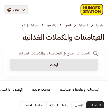
عربي
الرئيسية
الصيدلية
الخفجي
الملك فهد
صيدلية أولى كير
الفيتامينات والمكملات الغذائية
ابحث
أساسيات الإنفلونزا والحساسية
منتجات صحية
الإنفلونزا والحساس
الفيتامينات
المعادن
المكملات الغذائية
فيتامينات الأطفال