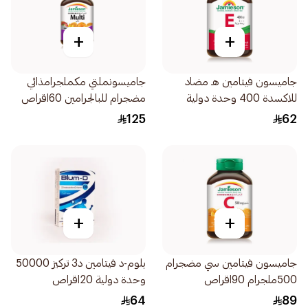
+
+
جاميسون فيتامين هـ مضاد
جاميسونملتي مكملجرامذائي
للاكسدة 400 وحدة دولية
مضجرام للبالجرامين 60اقراص
30اقراص
125
62
+
+
جاميسون فيتامين سي مضجرام
بلوم-د فيتامين د3 تركيز 50000
500ملجرام 90اقراص
وحدة دولية 20اقراص
64
89