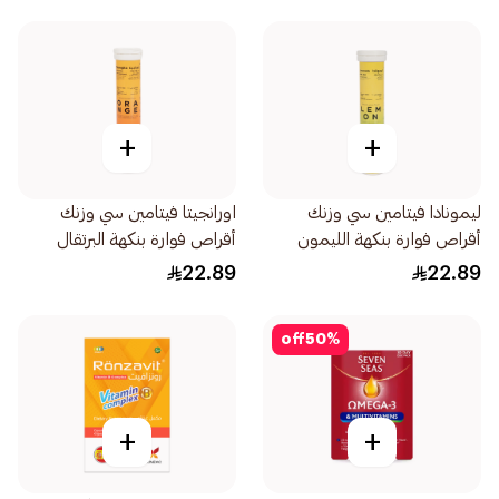
+
+
ليمونادا فيتامين سي وزنك
اورانجيتا فيتامين سي وزنك
أقراص فوارة بنكهة الليمون
أقراص فوارة بنكهة البرتقال
20قرص
20قرص
22.89
22.89
off
50
%
+
+