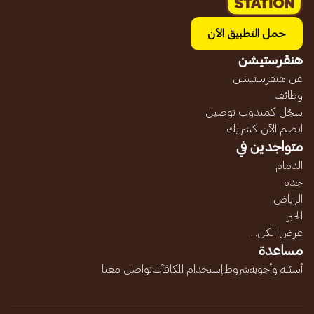
حمل التطبيق الآن
هنقرستيشن
عن هنقرستيشن
وظائف
سجّل كمندوب توصيل
انضم الآن كشريك
متواجدين في
الدمام
جده
الرياض
الخبر
عرض الكل...
مساعدة
أسئلة وأجوبة
شروط إستخدام المكافآت
تواصل معنا