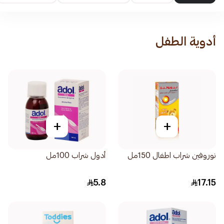
أدوية الطفل
+
+
نوروفين شراب اطفال 150مل
أدول شراب 100مل
5.8
17.15