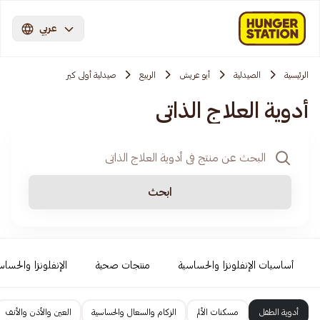
عربي
الرئيسية
الصيدلية
أبو عريش
الربيع
صيدلية أولى كير
أدوية العلاج الذاتي
ابحث
أساسيات الإنفلونزا والحساسية
منتجات صحية
الإنفلونزا والحساس
أدوية الطفل
مسكنات الألم
الزكام والسعال والحساسية
العين والأذن والأنف