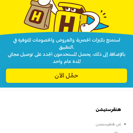
استمتع بالميزات الحصرية والعروض والخصومات المتوفرة في
التطبيق.
بالإضافة إلى ذلك، يحصل المستخدمون الجدد على توصيل مجاني
لمدة عام واحد!
حمِّل الآن
هنقرستيشن
عن هنقرستيشن