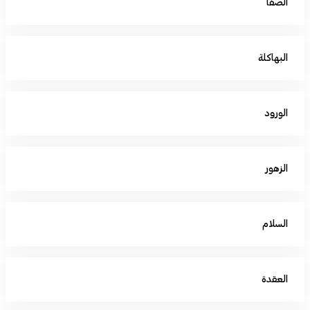
الصفا
البهاكلة
الورود
الزهور
السلام
العقدة