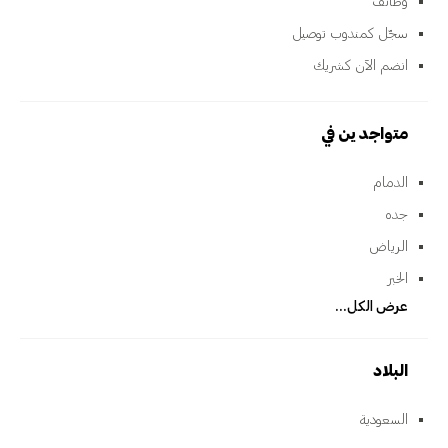
وظائف
سجّل كمندوب توصيل
انضم الآن كشريك
متواجدين في
الدمام
جده
الرياض
الخبر
عرض الكل...
البلاد
السعودية