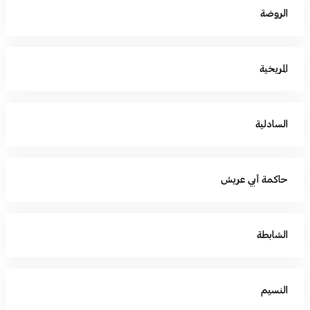
الروضة
المريخية
السادلية
حاكمة أبي عريش
الشابطة
النسيم