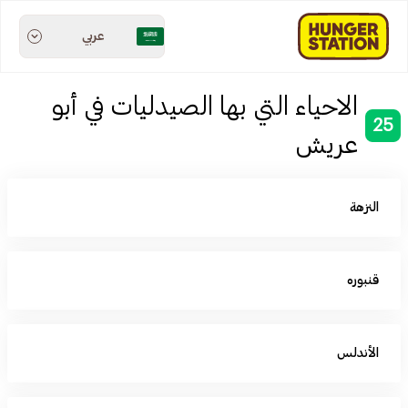
عربي
الاحياء التي بها الصيدليات في أبو
25
عريش
النزهة
قنبوره
الأندلس