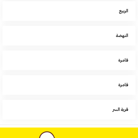
الربيع
النهضة
قامرة
قامرة
قرية السر