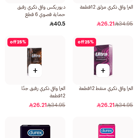
الترا واقي ذكري مزلق 12قطعة
ديوريكس واقي ذكري رقيق
حماية قصوي 6 قطع
40.5
26.21
34.95
off
25
%
off
25
%
+
+
الترا واقي ذكري منقط 12قطعة
الترا واقي ذكري رقيق جدًا
12قطعة
26.21
34.95
26.21
34.95