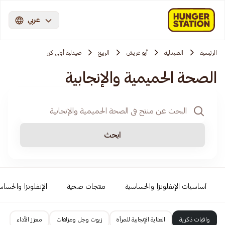
عربي
الرئيسية
الصيدلية
أبو عريش
الربيع
صيدلية أولى كير
الصحة الحميمية والإنجابية
ابحث
أساسيات الإنفلونزا والحساسية
منتجات صحية
الإنفلونزا والحساس
واقيات ذكرية
العناية الإنجابية للمرأة
زيوت وجل ومزلقات
معزز الأداء