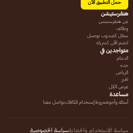
حمل التطبيق الآن
هنقرستيشن
عن هنقرستيشن
وظائف
سجّل كمندوب توصيل
انضم الآن كشريك
متواجدين في
الدمام
جده
الرياض
الخبر
عرض الكل...
مساعدة
أسئلة وأجوبة
شروط إستخدام المكافآت
تواصل معنا
سياسة الاستخدام والحماية
سياسة الخصوصية