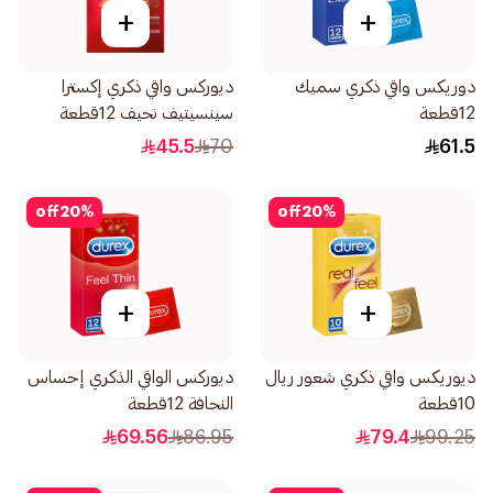
+
+
دوريكس واقي ذكري سميك
ديوركس واقي ذكري إكسترا
12قطعة
سينسيتيف نحيف 12قطعة
45.5
70
61.5
off
20
%
off
20
%
+
+
ديوريكس واقي ذكري شعور ريال
ديوركس الواقي الذكري إحساس
10قطعة
النحافة 12قطعة
69.56
86.95
79.4
99.25