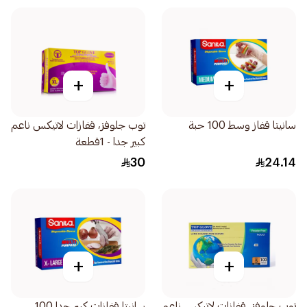
+
+
سانيتا قفاز وسط 100 حبة
توب جلوفز، قفازات لاتيكس ناعم
كبير جدا - 1قطعة
30
24.14
+
+
توب جلوفز، قفازات لاتيكس ناعم
سانيتا قفازات كبير جدا 100