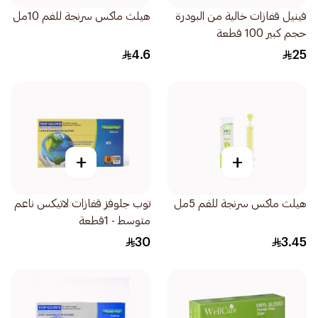
فينيل قفازات خالية من البودرة
هيلث ماكس سرنجة للفم 10مل
حجم كبير 100 قطعة
4.6
25
+
+
هيلث ماكس سرنجة للفم 5مل
توب جلوفز قفازات لاتيكس ناعم
متوسط - 1قطعة
30
3.45