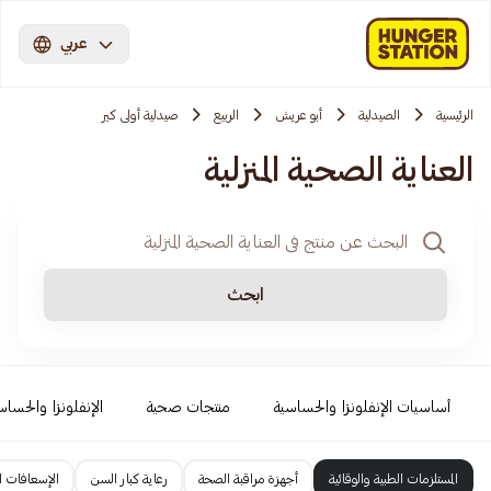
عربي
الرئيسية
الصيدلية
أبو عريش
الربيع
صيدلية أولى كير
العناية الصحية المنزلية
ابحث
أساسيات الإنفلونزا والحساسية
منتجات صحية
الإنفلونزا والحساس
المستلزمات الطبية والوقائية
أجهزة مراقبة الصحة
رعاية كبار السن
الإسعافات ال