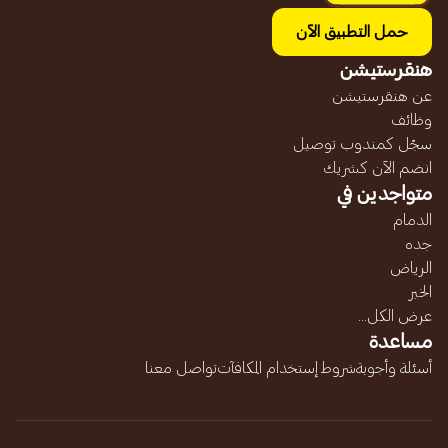
حمل التطبيق الآن
هنقرستيشن
عن هنقرستيشن
وظائف
سجّل كمندوب توصيل
انضم الآن كشريك
متواجدين في
الدمام
جده
الرياض
الخبر
عرض الكل...
مساعدة
أسئلة وأجوبة
شروط إستخدام المكافآت
تواصل معنا