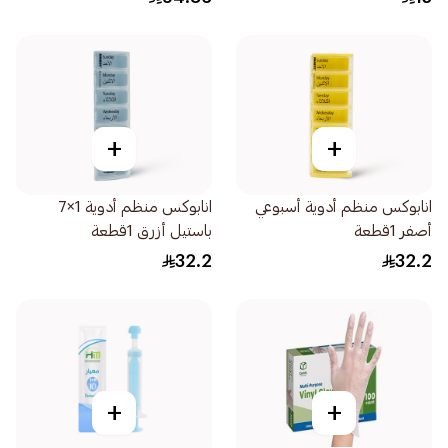
+
+
انابوكس منظم أدوية أسبوعي
انابوكس منظم أدوية 1×7
أصفر 1قطعة
باستيل أزرق 1قطعة
32.2
32.2
+
+