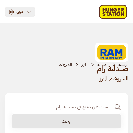
عربي
الرئيسية
الصيدلية
المبرز
الشروفية
صيدلية رام
الشروفية, المبرز
ابحث