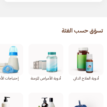
تسوّق حسب الفئة
أدوية العلاج الذاتي
أدوية الأمراض المزمنة
إحتياجات الأ