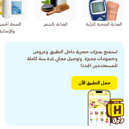
العناية الصحية المنزلية
العناية بالشعر
الصحة الحمي
والإنجابية
استمتع بميزات حصرية داخل التطبيق وعروض
وخصومات مميزة. وتوصيل مجاني لمدة سنة كاملة
للمستخدمين الجدد!
حمل التطبيق الآن