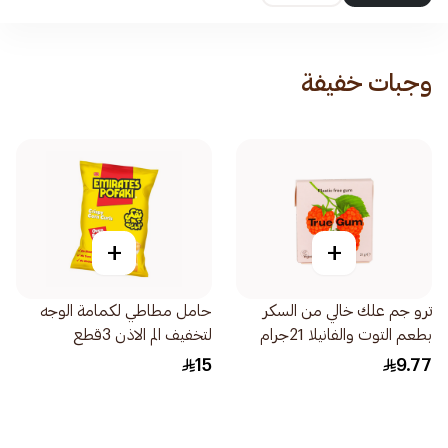
وجبات خفيفة
+
+
ترو جم علك خالي من السكر
حامل مطاطي لكمامة الوجه
بطعم التوت والفانيلا 21جرام
لتخفيف الم الاذن 3قطع
15
9.77