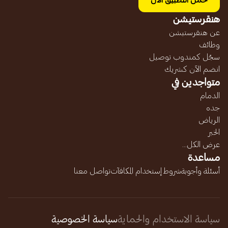
حمل التطبيق الآن
هنقرستيشن
عن هنقرستيشن
وظائف
سجّل كمندوب توصيل
انضم الآن كشريك
متواجدين في
الدمام
جده
الرياض
الخبر
عرض الكل...
مساعدة
أسئلة وأجوبة
شروط إستخدام المكافآت
تواصل معنا
سياسة الاستخدام والحماية
سياسة الخصوصية