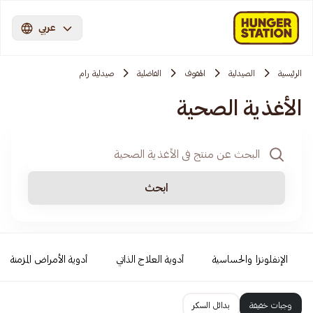
عربي
الرئيسية
الصيدلية
الهفوف
الفاضلية
صيدلية رام
الأغذية الصحية
ابحث
الإنفلونزا والحساسية
أدوية العلاج الذاتي
أدوية الأمراض المزمنة
وجبات خفيفة
بدائل السكر