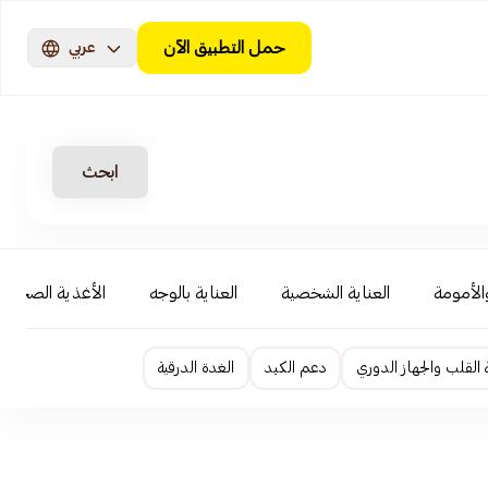
حمل التطبيق الآن
عربي
ابحث
والأمومة
العناية الشخصية
العناية بالوجه
الأغذية الصحية
لقلب والجهاز الدوري
دعم الكبد
الغدة الدرقية