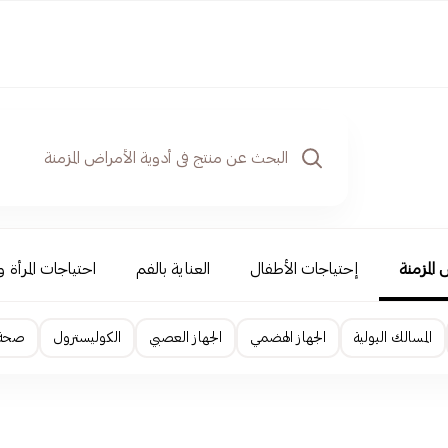
 المزمنة
إحتياجات الأطفال
العناية بالفم
احتياجات المرأة 
المسالك البولية
الجهاز الهضمي
الجهاز العصبي
الكوليسترول
صحة ا