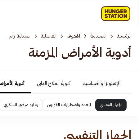
الرئيسية
الصيدلية
الهفوف
الفاضلية
صيدلية رام
أدوية الأمراض المزمنة
الإنفلونزا والحساسية
أدوية العلاج الذاتي
أدوية الأمراض
الجهاز التنفسي
المعدة واضطرابات القولون
رعاية مرضى السكري
الجهاز التنفسي